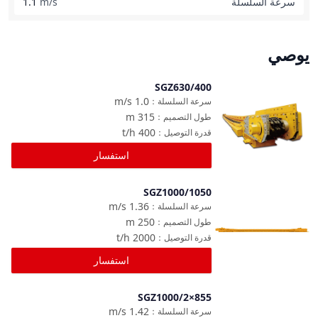
سرعة السلسلة
m/s
1.1
يوصي
SGZ630/400
مقارنة
m/s
1.0
سرعة السلسلة
：
m
315
طول التصميم
：
t/h
400
قدرة التوصيل
：
استفسار
SGZ1000/1050
مقارنة
m/s
1.36
سرعة السلسلة
：
m
250
طول التصميم
：
t/h
2000
قدرة التوصيل
：
استفسار
SGZ1000/2×855
مقارنة
m/s
1.42
سرعة السلسلة
：