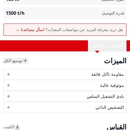
1500
t/h
قدرة التوصيل
هل تريد معرفة المزيد عن مواصفات المعدات؟
اسأل مساعدنا →
الميزات
القياس
الميزات
توسيع الكل
مقاومة تآكل فائقة
موثوقية عالية
بادئ التشغيل السلس
التشخيص الذاتي
القياس
الكتيب