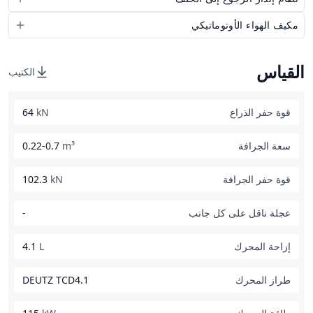
مكيف الهواء الأوتوماتيكي
القياس
الكتيب
قوة حفر الذراع
kN
64
سعة الجرافة
m³
0.22-0.7
قوة حفر الجرافة
kN
102.3
عجلة ناقل على كل جانب
-
إزاحة المحرك
L
4.1
طراز المحرك
DEUTZ TCD4.1