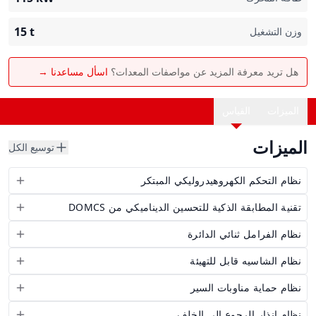
15
t
وزن التشغيل
هل تريد معرفة المزيد عن مواصفات المعدات؟
اسأل مساعدنا →
الميزات
القياس
الميزات
توسيع الكل
نظام التحكم الكهروهيدروليكي المبتكر
تقنية المطابقة الذكية للتحسين الديناميكي من DOMCS
نظام الفرامل ثنائي الدائرة
نظام الشاسيه قابل للتهيئة
نظام حماية مناوبات السير
نظام إنذار الرجوع إلى الخلف