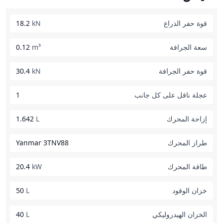
قوة حفر الذراع
kN
18.2
سعة الجرافة
m³
0.12
قوة حفر الجرافة
kN
30.4
عجلة ناقل على كل جانب
1
إزاحة المحرك
L
1.642
طراز المحرك
Yanmar 3TNV88
طاقة المحرك
kW
20.4
خزان الوقود
L
50
الخزان الهيدروليكي
L
40