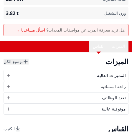
3.82
t
وزن التشغيل
هل تريد معرفة المزيد عن مواصفات المعدات؟
اسأل مساعدنا →
الميزات
القياس
الميزات
توسيع الكل
المميزات العالية
راحة استثنائية
تعدد الوظائف
موثوقية عالية
القياس
الكتيب