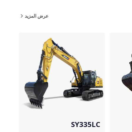
عرض المزيد
مقارنة
SY335LC