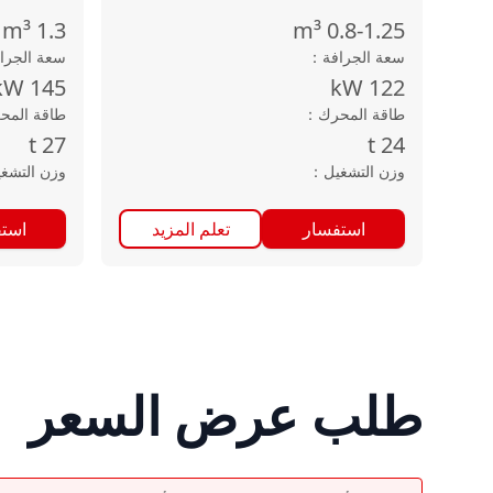
m³
1.3
m³
0.8-1.25
سعة الجرافة
：
سعة الجرا
kW
145
kW
122
طاقة المحرك
：
طاقة المح
t
27
t
24
وزن التشغيل
：
وزن التشغ
استفسار
تعلم المزيد
است
طلب عرض السعر