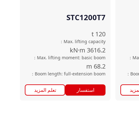
STC1200T7
t
120
：
Max. lifting capacity
kN·m
3616.2
：
Max. lifting moment: basic boom
：
Ma
m
68.2
：
Boom length: full-extension boom
：
Boo
مزيد
استفسار
تعلم المزيد