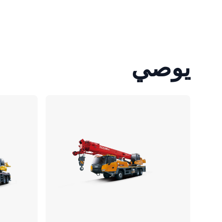
يوصي
مقارنة
مقارنة