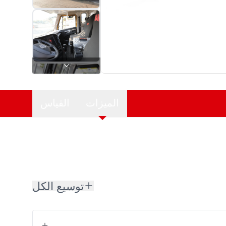
الميزات
القياس
توسيع الكل