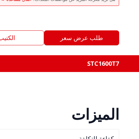
طلب عرض سعر
الكتيب
STC1600T7
الميزات
كفاءة التكلفة