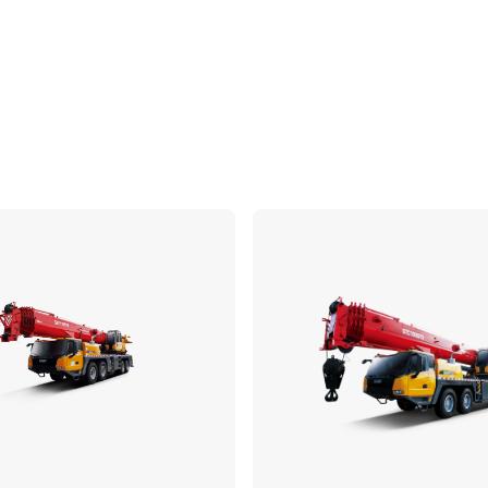
مقارنة