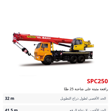
SPC250
رافعة مثبتة على شاحنة 25 طنًا
32
m
الحد الأقصى لطول ذراع التطويل
41.5
m
الحد الأقصى لارتفاع الرفع