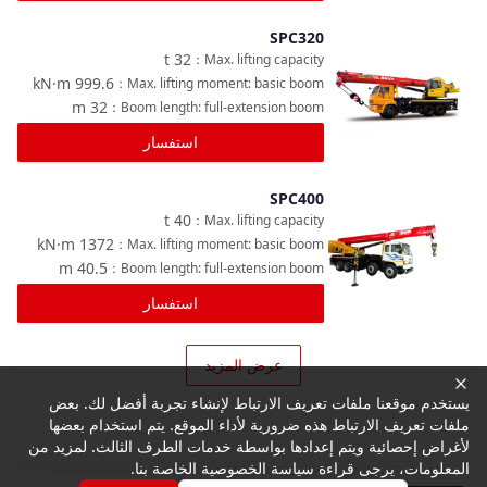
SPC320
مقارنة
t
32
：
Max. lifting capacity
kN·m
999.6
：
Max. lifting moment: basic boom
m
32
：
Boom length: full-extension boom
استفسار
SPC400
مقارنة
t
40
：
Max. lifting capacity
kN·m
1372
：
Max. lifting moment: basic boom
m
40.5
：
Boom length: full-extension boom
استفسار
عرض المزيد
يستخدم موقعنا ملفات تعريف الارتباط لإنشاء تجربة أفضل لك. بعض
ملفات تعريف الارتباط هذه ضرورية لأداء الموقع. يتم استخدام بعضها
لأغراض إحصائية ويتم إعدادها بواسطة خدمات الطرف الثالث. لمزيد من
المعلومات، يرجى قراءة سياسة الخصوصية الخاصة بنا.