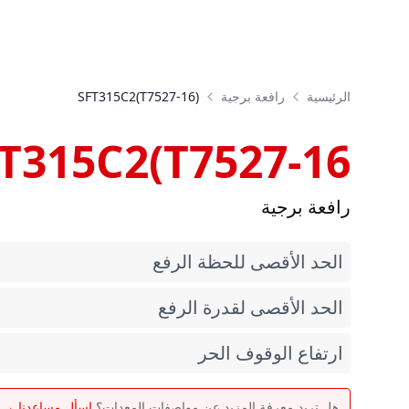
الرئيسية
رافعة برجية
SFT315C2(T7527-16)
T315C2(T7527-16)
رافعة برجية
الحد الأقصى للحظة الرفع
الحد الأقصى لقدرة الرفع
ارتفاع الوقوف الحر
هل تريد معرفة المزيد عن مواصفات المعدات؟
اسأل مساعدنا →