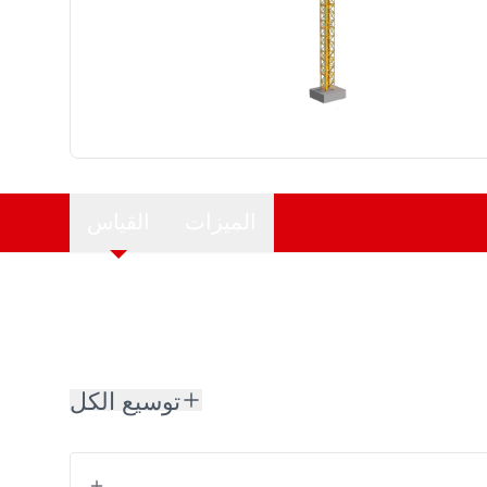
الميزات
القياس
توسيع الكل