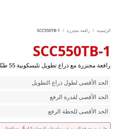
الرئيسية
رافعة مجنزرة
SCC550TB-1
SCC550TB-1
رافعة مجنزرة مع ذراع تطويل تليسكوبية 55 طنًا
الحد الأقصى لطول ذراع التطويل
الحد الأقصى لقدرة الرفع
الحد الأقصى للحظة الرفع
هل تريد معرفة المزيد عن مواصفات المعدات؟
اسأل مساعدنا →