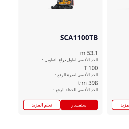
SCA1100TB
m
53.1
الحد الأقصى لطول ذراع التطويل
：
T
100
الحد الأقصى لقدرة الرفع
：
t·m
398
الحد الأقصى للحظة الرفع
：
مزيد
استفسار
تعلم المزيد