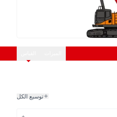
الميزات
القياس
توسيع الكل