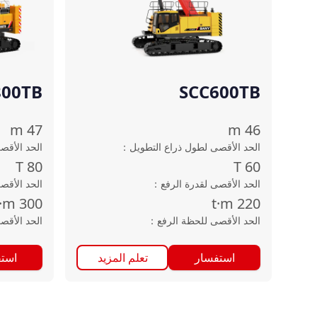
800TB
SCC600TB
m
47
m
46
الحد الأقصى لطول ذراع التطويل
：
الحد الأقص
T
80
T
60
الحد الأقصى لقدرة الرفع
：
الحد الأقص
t·m
300
t·m
220
الحد الأقصى للحظة الرفع
：
الحد الأقص
استفسار
تعلم المزيد
است