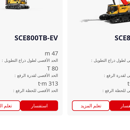
SCE800TB-EV
SCE
m
47
ى لطول ذراع التطويل
：
الحد الأقصى لطول ذراع التطويل
：
T
80
ى لقدرة الرفع
：
الحد الأقصى لقدرة الرفع
：
t·m
313
ى للحظة الرفع
：
الحد الأقصى للحظة الرفع
：
فسار
تعلم المزيد
استفسار
تعلم ال