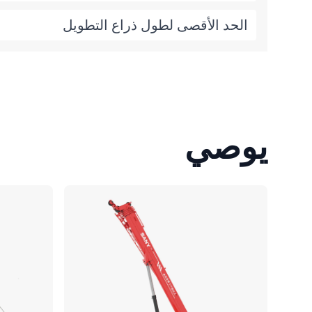
الحد الأقصى لطول ذراع التطويل
يوصي
مقارنة
مقارنة