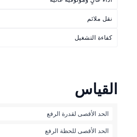
نقل ملائم
كفاءة التشغيل
القياس
الحد الأقصى لقدرة الرفع
الحد الأقصى للحظة الرفع