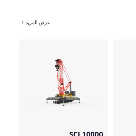
عرض المزيد
مقارنة
SCL10000