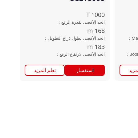
T
1000
الحد الأقصى لقدرة الرفع
：
m
168
Ma
：
الحد الأقصى لطول ذراع التطويل
：
m
183
Boo
：
الحد الأقصى لارتفاع الرفع
：
مزيد
استفسار
تعلم المزيد