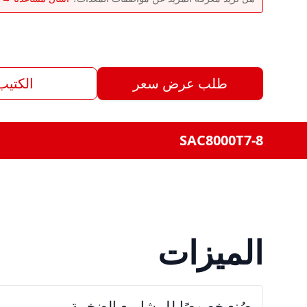
طلب عرض سعر
الكتيب
SAC8000T7-8
الميزات
صُنع خصوصًا للمشاريع الضخمة