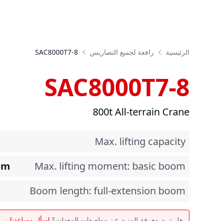
الرئيسية
رافعة لجميع التضاريس
SAC8000T7-8
SAC8000T7-8
800t All-terrain Crane
Max. lifting capacity
·m
Max. lifting moment: basic boom
Boom length: full-extension boom
هل تريد معرفة المزيد عن مواصفات المعدات؟
اسأل مساعدنا →