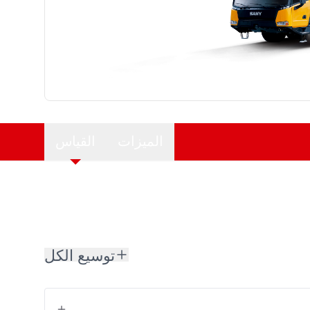
الميزات
القياس
توسيع الكل