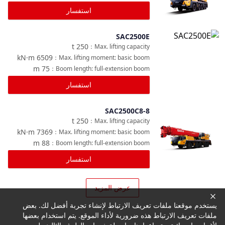
استفسار
SAC2500E
مقارنة
t
250
：
Max. lifting capacity
kN·m
6509
：
Max. lifting moment: basic boom
m
75
：
Boom length: full-extension boom
استفسار
SAC2500C8-8
مقارنة
t
250
：
Max. lifting capacity
kN·m
7369
：
Max. lifting moment: basic boom
m
88
：
Boom length: full-extension boom
استفسار
عرض المزيد
يستخدم موقعنا ملفات تعريف الارتباط لإنشاء تجربة أفضل لك. بعض
ملفات تعريف الارتباط هذه ضرورية لأداء الموقع. يتم استخدام بعضها