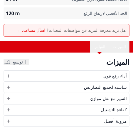
120
m
الحد الأقصى لارتفاع الرفع
هل تريد معرفة المزيد عن مواصفات المعدات؟
اسأل مساعدنا →
الميزات
القياس
الميزات
توسيع الكل
أداء رفع قوي
شاسيه لجميع التضاريس
السير مع ثقل موازن
كفاءة التشغيل
مرونة أفضل