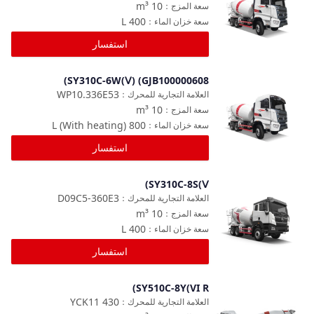
m³
10
سعة المزج
：
L
400
سعة خزان الماء
：
استفسار
SY310C-6W(Ⅴ) (GJB100000608)
مقارنة
WP10.336E53
العلامة التجارية للمحرك
：
m³
10
سعة المزج
：
L
800 (With heating)
سعة خزان الماء
：
استفسار
SY310C-8S(Ⅴ)
مقارنة
D09C5-360E3
العلامة التجارية للمحرك
：
m³
10
سعة المزج
：
L
400
سعة خزان الماء
：
استفسار
SY510C-8Y(VI R)
مقارنة
YCK11 430
العلامة التجارية للمحرك
：