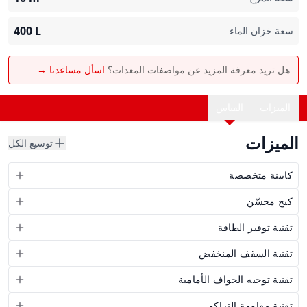
400
L
سعة خزان الماء
هل تريد معرفة المزيد عن مواصفات المعدات؟
اسأل مساعدنا →
الميزات
القياس
الميزات
توسيع الكل
كابينة متخصصة
كبح محسّن
تقنية توفير الطاقة
تقنية السقف المنخفض
تقنية توجيه الحواف الأمامية
تقنية مقاومة التراكم