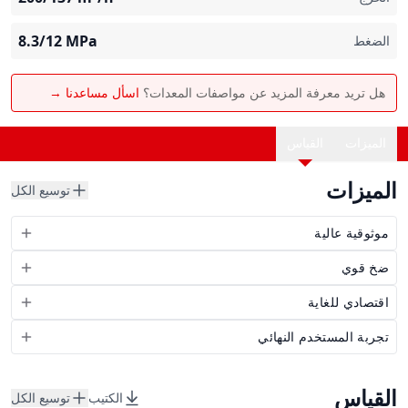
8.3/12
MPa
الضغط
هل تريد معرفة المزيد عن مواصفات المعدات؟
اسأل مساعدنا →
الميزات
القياس
الميزات
توسيع الكل
موثوقية عالية
ضخ قوي
اقتصادي للغاية
تجربة المستخدم النهائي
القياس
الكتيب
توسيع الكل