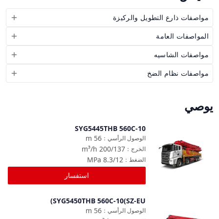
مواصفات ذارع التطويل والركيزة
المواصفات العامة
مواصفات الشاسيه
مواصفات نظام الضخ
يوصي
SYG5445THB 560C-10
مقارنة
m
56
الوصول الرأسي
：
m³/h
200/137
الخرج
：
MPa
8.3/12
الضغط
：
استفسار
SYG5450THB 560C-10(SZ-EU)
مقارنة
m
56
الوصول الرأسي
：