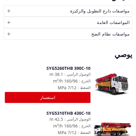
مواصفات ذارع التطويل والركيزة
المواصفات العامة
مواصفات نظام الضخ
يوصي
SYG5260THB 390C-10
مقارنة
m
38.1
الوصول الرأسي
：
m³/h
160/96
الخرج
：
MPa
7/12
الضغط
：
استفسار
SYG5310THB 430C-10
مقارنة
m
42.5
الوصول الرأسي
：
m³/h
160/96
الخرج
：
MPa
7/12
الضغط
：