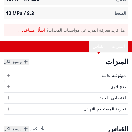
MPa
8.3 / 12
الضغط
هل تريد معرفة المزيد عن مواصفات المعدات؟
اسأل مساعدنا →
الميزات
القياس
الميزات
توسيع الكل
موثوقية عالية
ضخ قوي
اقتصادي للغاية
تجربة المستخدم النهائي
القياس
الكتيب
توسيع الكل