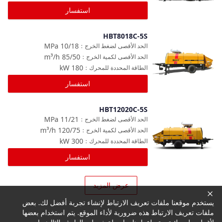
استفسار
HBT8018C-5S
مقارنة
MPa
10/18
الحد الأقصى لضغط الخرج
：
m³/h
85/50
الحد الأقصى لكمية الخرج
：
kW
180
الطاقة المحددة للمحرك
：
استفسار
HBT12020C-5S
مقارنة
MPa
11/21
الحد الأقصى لضغط الخرج
：
m³/h
120/75
الحد الأقصى لكمية الخرج
：
kW
300
الطاقة المحددة للمحرك
：
استفسار
عرض المزيد
يستخدم موقعنا ملفات تعريف الارتباط لإنشاء تجربة أفضل لك. بعض
ملفات تعريف الارتباط هذه ضرورية لأداء الموقع. يتم استخدام بعضها