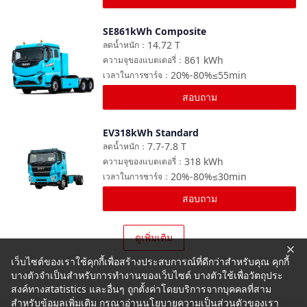
SE861kWh Composite
เปรียบเทียบ
14.72
T
ลดน้ำหนัก
：
861
kWh
ความจุของแบตเตอรี่
：
20%-80%≤55min
เวลาในการชาร์จ
：
สอบถาม
EV318kWh Standard
เปรียบเทียบ
7.7-7.8
T
ลดน้ำหนัก
：
318
kWh
ความจุของแบตเตอรี่
：
20%-80%≤30min
เวลาในการชาร์จ
：
สอบถาม
ดูเพิ่มเติม
เว็บไซต์ของเราใช้คุกกี้เพื่อสร้างประสบการณ์ที่ดีกว่าสำหรับคุณ คุกกี้
บางตัวจำเป็นสำหรับการทำงานของเว็บไซต์ บางตัวใช้เพื่อวัตถุประ
สงค์ทางสtatistics และอื่นๆ ถูกตั้งค่าโดยบริการจากบุคคลที่สาม
สำหรับข้อมูลเพิ่มเติม กรุณาอ่านนโยบายความเป็นส่วนตัวของเรา