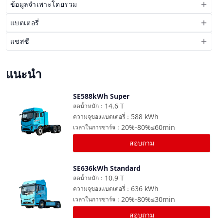
ข้อมูลจำเพาะโดยรวม
แบตเตอรี่
แชสซี
แนะนำ
SE588kWh Super
เปรียบเทียบ
14.6
T
ลดน้ำหนัก
：
588
kWh
ความจุของแบตเตอรี่
：
20%-80%≤60min
เวลาในการชาร์จ
：
สอบถาม
SE636kWh Standard
เปรียบเทียบ
10.9
T
ลดน้ำหนัก
：
636
kWh
ความจุของแบตเตอรี่
：
20%-80%≤30min
เวลาในการชาร์จ
：
สอบถาม