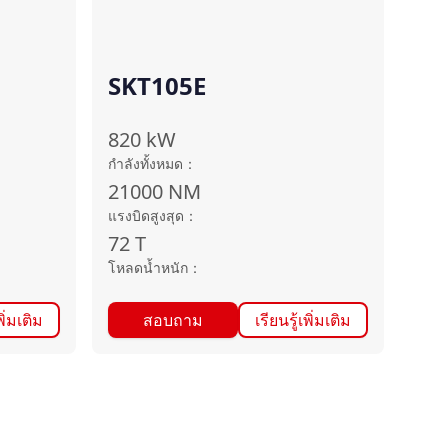
SKT105E
820
kW
กำลังทั้งหมด
：
21000
NM
แรงบิดสูงสุด
：
72
T
โหลดน้ำหนัก
：
พิ่มเติม
สอบถาม
เรียนรู้เพิ่มเติม