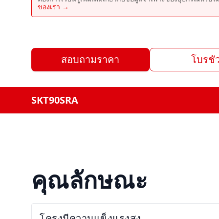
ของเรา →
สอบถามราคา
โบรชัว
SKT90SRA
คุณลักษณะ
โครงมีความแข็งแรงสูง