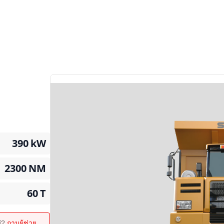
390
kW
2300
NM
60
T
ม่?
ถามผู้ช่วย