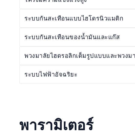
ระบบกันสะเทือนแบบไฮโดรนิวแมติก
ระบบกันสะเทือนของน้ำมันและแก๊ส
พวงมาลัยไฮดรอลิกเต็มรูปแบบและพวงมาล
ระบบไฟฟ้าอัจฉริยะ
พารามิเตอร์