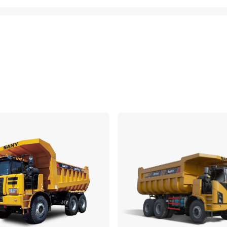
เปรียบเทียบ
เ