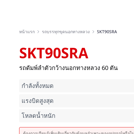
หน้าแรก
รถบรรทุกขุดนอกทางหลวง
SKT90SRA
SKT90SRA
รถดัมพ์ลำตัวกว้างนอกทางหลวง 60 ตัน
กำลังทั้งหมด
แรงบิดสูงสุด
โหลดน้ำหนัก
ต้องการเรียนรู้เพิ่มเติมเกี่ยวกับข้อมูลจำเพาะของอุปกรณ์หรือไ