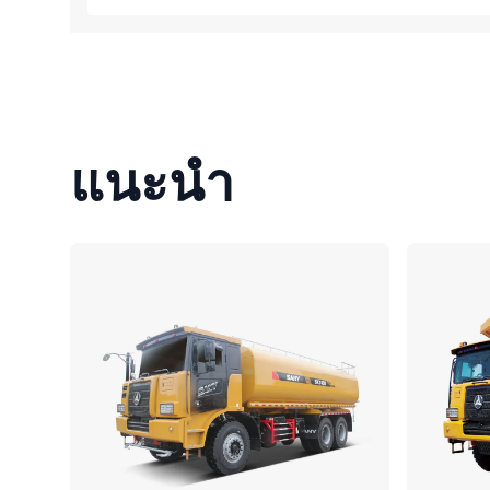
แนะนำ
เปรียบเทียบ