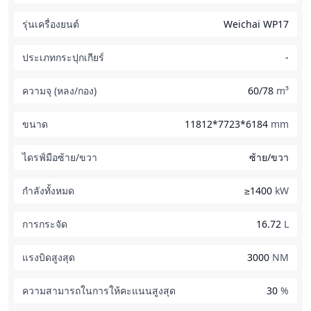
รุ่นเครื่องยนต์
Weichai WP17
ประเภทกระปุกเกียร์
-
ความจุ (หลง/กอง)
60/78
m³
ขนาด
11812*7723*6184
mm
ไดรฟ์มือซ้าย/ขวา
ซ้าย/ขวา
กำลังทั้งหมด
≥1400
kW
การกระจัด
16.72
L
แรงบิดสูงสุด
3000
NM
ความสามารถในการให้คะแนนสูงสุด
30
%