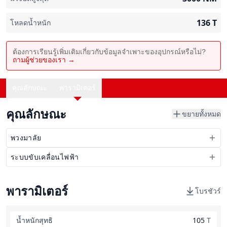
136
T
โหลดน้ำหนัก
ต้องการเรียนรู้เพิ่มเติมเกี่ยวกับข้อมูลจำเพาะของอุปกรณ์หรือไม่?
ถามผู้ช่วยของเรา →
คุณลักษณะ
พารามิเตอร์
คุณลักษณะ
ขยายทั้งหมด
พวงมาลัย
ระบบขับเคลื่อนไฟฟ้า
พารามิเตอร์
โบรชัวร์
น้ำหนักสุทธิ
105
T