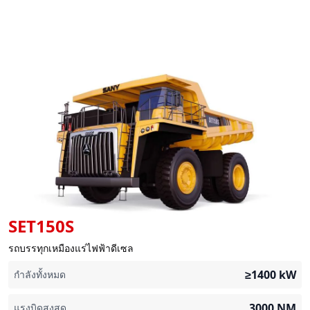
SET150S
รถบรรทุกเหมืองแร่ไฟฟ้าดีเซล
≥1400
kW
กำลังทั้งหมด
3000
NM
แรงบิดสูงสุด