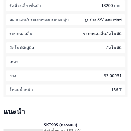
รัศมีวงเลี้ยวขั้นต่ำ
13200
mm
หมายเลข/ประเภทของกระบอกสูบ
รูปร่าง 8/V องคาพยพ
ระบบหล่อลื่น
ระบบหล่อลื่นอัตโนมัติ
อัตโนมัติ/คู่มือ
อัตโนมัติ
เพลา
-
ยาง
33.00R51
โหลดน้ำหนัก
136
T
แนะนำ
SKT90S (ธรรมดา)
เปรียบเทียบ
338
kW
กำลังทั้งหมด
：