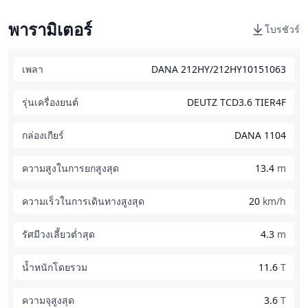
พารามิเตอร์
โบรชัวร์
เพลา
DANA 212HY/212HY10151063
รุ่นเครื่องยนต์
DEUTZ TCD3.6 TIER4F
กล่องเกียร์
DANA 1104
ความสูงในการยกสูงสุด
13.4
m
ความเร็วในการเดินทางสูงสุด
20
km/h
รัศมีวงเลี้ยวต่ำสุด
4.3
m
น้ำหนักโดยรวม
11.6
T
ความจุสูงสุด
3.6
T