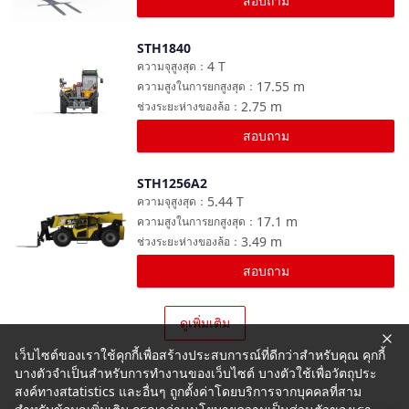
สอบถาม
STH1840
เปรียบเทียบ
4
T
ความจุสูงสุด
：
17.55
m
ความสูงในการยกสูงสุด
：
2.75
m
ช่วงระยะห่างของล้อ
：
สอบถาม
STH1256A2
เปรียบเทียบ
5.44
T
ความจุสูงสุด
：
17.1
m
ความสูงในการยกสูงสุด
：
3.49
m
ช่วงระยะห่างของล้อ
：
สอบถาม
ดูเพิ่มเติม
เว็บไซต์ของเราใช้คุกกี้เพื่อสร้างประสบการณ์ที่ดีกว่าสำหรับคุณ คุกกี้
บางตัวจำเป็นสำหรับการทำงานของเว็บไซต์ บางตัวใช้เพื่อวัตถุประ
สงค์ทางสtatistics และอื่นๆ ถูกตั้งค่าโดยบริการจากบุคคลที่สาม