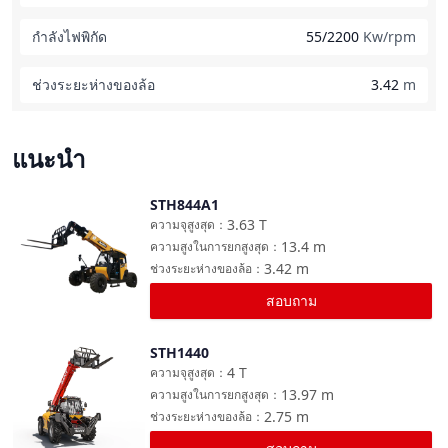
กำลังไฟพิกัด
55/2200
Kw/rpm
ช่วงระยะห่างของล้อ
3.42
m
แนะนำ
STH844A1
เปรียบเทียบ
3.63
T
ความจุสูงสุด
：
13.4
m
ความสูงในการยกสูงสุด
：
3.42
m
ช่วงระยะห่างของล้อ
：
สอบถาม
STH1440
เปรียบเทียบ
4
T
ความจุสูงสุด
：
13.97
m
ความสูงในการยกสูงสุด
：
2.75
m
ช่วงระยะห่างของล้อ
：