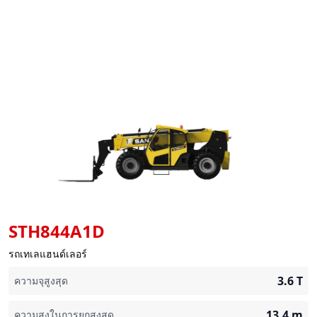
STH844A1D
รถเทเลแฮนด์เลอร์
3.6
T
ความจุสูงสุด
13.4
m
ความสูงในการยกสูงสุด