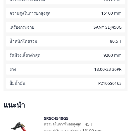
ความสูงในการยกสูงสุด
15100
mm
เครื่องกระจาย
SANY SDJ450G
น้ำหนักโดยรวม
80.5
T
รัศมีวงเลี้ยวต่ำสุด
9200
mm
ยาง
18.00-33 36PR
ปั๊มน้ำมัน
P2105S6163
แนะนำ
SRSC4540G5
เปรียบเทียบ
45
T
ความจุในการโหลดสูงสุด
：
15100
mm
ความสูงในการยกสูงสุด
：