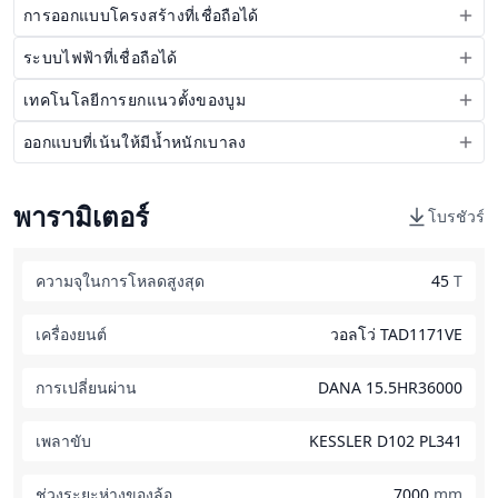
การออกแบบโครงสร้างที่เชื่อถือได้
ระบบไฟฟ้าที่เชื่อถือได้
เทคโนโลยีการยกแนวตั้งของบูม
ออกแบบที่เน้นให้มีน้ำหนักเบาลง
พารามิเตอร์
โบรชัวร์
ความจุในการโหลดสูงสุด
45
T
เครื่องยนต์
วอลโว่ TAD1171VE
การเปลี่ยนผ่าน
DANA 15.5HR36000
เพลาขับ
KESSLER D102 PL341
ช่วงระยะห่างของล้อ
7000
mm