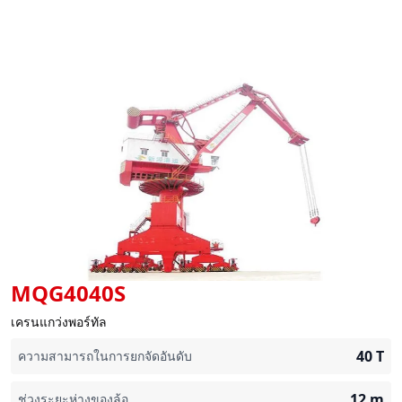
MQG4040S
เครนแกว่งพอร์ทัล
40
T
ความสามารถในการยกจัดอันดับ
12
m
ช่วงระยะห่างของล้อ