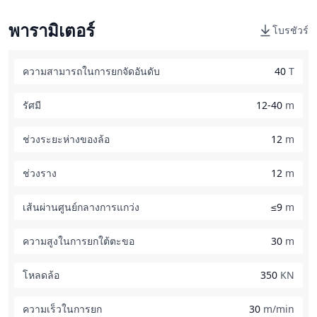
พารามิเตอร์
โบรชัวร์
ความสามารถในการยกจัดอันดับ
40
T
รัศมี
12-40
m
ช่วงระยะห่างของล้อ
12
m
ช่วงราง
12
m
เส้นผ่านศูนย์กลางการแกว่ง
≤9
m
ความสูงในการยกใต้ตะขอ
30
m
โหลดล้อ
350
KN
ความเร็วในการยก
30
m/min