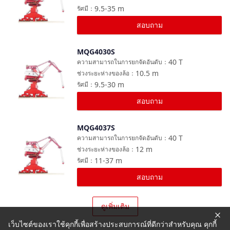
9.5-35
m
รัศมี
：
สอบถาม
MQG4030S
เปรียบเทียบ
40
T
ความสามารถในการยกจัดอันดับ
：
10.5
m
ช่วงระยะห่างของล้อ
：
9.5-30
m
รัศมี
：
สอบถาม
MQG4037S
เปรียบเทียบ
40
T
ความสามารถในการยกจัดอันดับ
：
12
m
ช่วงระยะห่างของล้อ
：
11-37
m
รัศมี
：
สอบถาม
ดูเพิ่มเติม
เว็บไซต์ของเราใช้คุกกี้เพื่อสร้างประสบการณ์ที่ดีกว่าสำหรับคุณ คุกกี้