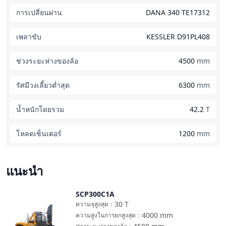
การเปลี่ยนผ่าน
DANA 340 TE17312
เพลาขับ
KESSLER D91PL408
ช่วงระยะห่างของล้อ
4500
mm
รัศมีวงเลี้ยวต่ำสุด
6300
mm
น้ำหนักโดยรวม
42.2
T
โหลดเซ็นเตอร์
1200
mm
แนะนำ
SCP300C1A
เปรียบเทียบ
30
T
ความจุสูงสุด
：
4000
mm
ความสูงในการยกสูงสุด
：