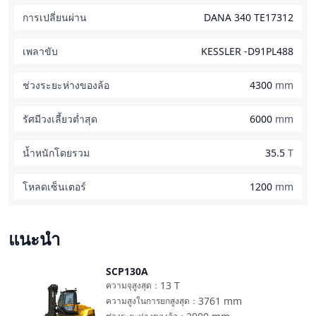
การเปลี่ยนผ่าน
DANA 340 TE17312
เพลาขับ
KESSLER -D91PL488
ช่วงระยะห่างของล้อ
4300
mm
รัศมีวงเลี้ยวต่ำสุด
6000
mm
น้ำหนักโดยรวม
35.5
T
โหลดเซ็นเตอร์
1200
mm
แนะนำ
SCP130A
เปรียบเทียบ
13
T
ความจุสูงสุด
：
3761
mm
ความสูงในการยกสูงสุด
：