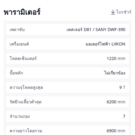
พารามิเตอร์
โบรชัวร์
เพลาขับ
เคสเลอร์ D81 / SANY DWF-390
เครื่องยนต์
มอเตอร์ไฟฟ้า LVKON
โหลดเซ็นเตอร์
1220
mm
ปั๊มหลัก
ไม่เกี่ยวข้อง
ความจุโหลดสูงสุด
9
T
รัศมีวงเลี้ยวต่ำสุด
6200
mm
จำนวนกอง
7
ความยาวโดยรวม
6900
mm