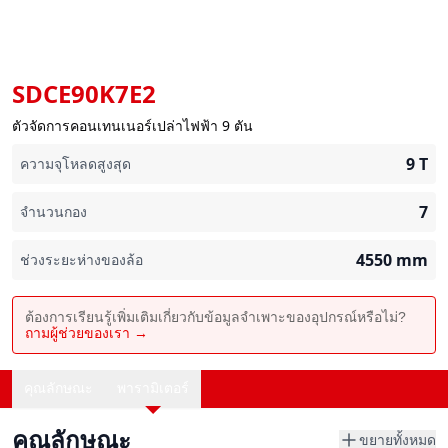
SDCE90K7E2
ตัวจัดการคอนเทนเนอร์เปล่าไฟฟ้า 9 ตัน
9
T
ความจุโหลดสูงสุด
7
จำนวนกอง
4550
mm
ช่วงระยะห่างของล้อ
ต้องการเรียนรู้เพิ่มเติมเกี่ยวกับข้อมูลจำเพาะของอุปกรณ์หรือไม่?
ถามผู้ช่วยของเรา →
คุณลักษณะ
พารามิเตอร์
คุณลักษณะ
ขยายทั้งหมด