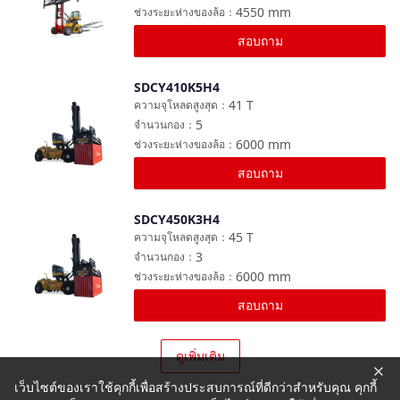
4550
mm
ช่วงระยะห่างของล้อ
：
สอบถาม
SDCY410K5H4
เปรียบเทียบ
41
T
ความจุโหลดสูงสุด
：
5
จำนวนกอง
：
6000
mm
ช่วงระยะห่างของล้อ
：
สอบถาม
SDCY450K3H4
เปรียบเทียบ
45
T
ความจุโหลดสูงสุด
：
3
จำนวนกอง
：
6000
mm
ช่วงระยะห่างของล้อ
：
สอบถาม
ดูเพิ่มเติม
เว็บไซต์ของเราใช้คุกกี้เพื่อสร้างประสบการณ์ที่ดีกว่าสำหรับคุณ คุกกี้