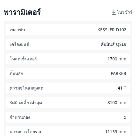
พารามิเตอร์
โบรชัวร์
เพลาขับ
KESSLER D102
เครื่องยนต์
คัมมินส์ QSL9
โหลดเซ็นเตอร์
1700
mm
ปั๊มหลัก
PARKER
ความจุโหลดสูงสุด
41
T
รัศมีวงเลี้ยวต่ำสุด
8100
mm
จำนวนกอง
5
ความยาวโดยรวม
11139
mm