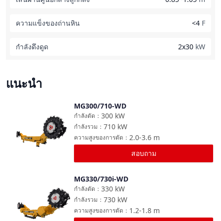
ความแข็งของถ่านหิน
<4
F
กำลังดึงดูด
2x30
kW
แนะนำ
MG300/710-WD
เปรียบเทียบ
300
kW
กำลังตัด
：
710
kW
กำลังรวม
：
2.0-3.6
m
ความสูงของการตัด
：
สอบถาม
MG330/730i-WD
เปรียบเทียบ
330
kW
กำลังตัด
：
730
kW
กำลังรวม
：
1.2-1.8
m
ความสูงของการตัด
：