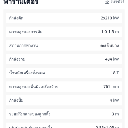
พารามิเตอร์
โบรชัวร์
กำลังตัด
2x210
kW
ความสูงของการตัด
1.0-1.5
m
สภาพการทำงาน
ตะเข็บบาง
กำลังรวม
484
kW
น้ำหนักเครื่องทั้งหมด
18
T
ความสูงของพื้นผิวเครื่องจักร
761
mm
กำลังปั๊ม
4
kW
ระยะกึ่งกลางของลูกกลิ้ง
3
m
เส้นผ่านศูนย์กลางลูกกลิ้ง
0.85~1.05
m