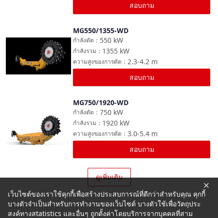
สอบถาม
MG550/1355-WD
เปรียบเทียบ
550
kW
กำลังตัด
：
1355
kW
กำลังรวม
：
2.3-4.2
m
ความสูงของการตัด
：
สอบถาม
MG750/1920-WD
เปรียบเทียบ
750
kW
กำลังตัด
：
1920
kW
กำลังรวม
：
3.0-5.4
m
ความสูงของการตัด
：
สอบถาม
ดูเพิ่มเติม
เว็บไซต์ของเราใช้คุกกี้เพื่อสร้างประสบการณ์ที่ดีกว่าสำหรับคุณ คุกกี้
บางตัวจำเป็นสำหรับการทำงานของเว็บไซต์ บางตัวใช้เพื่อวัตถุประ
สงค์ทางสtatistics และอื่นๆ ถูกตั้งค่าโดยบริการจากบุคคลที่สาม