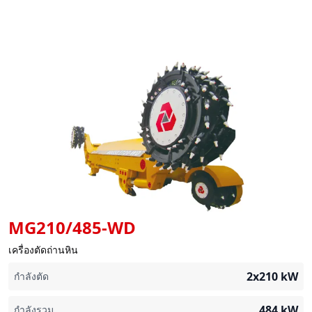
MG210/485-WD
เครื่องตัดถ่านหิน
2x210
kW
กำลังตัด
484
kW
กำลังรวม