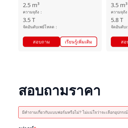
2.5
m³
3.5
m³
ความจุถัง
：
ความจุถัง
3.5
T
5.8
T
จัดอันดับเพย์โหลด
：
จัดอันดับ
สอบถาม
เรียนรู้เพิ่มเติม
สอ
สอบถามราคา
มีคำถามเกี่ยวกับแบบฟอร์มหรือไม่? ไม่แน่ใจว่าจะเลือกอุปกรณ์ใ