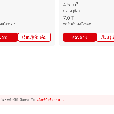
4.5
m³
：
ความจุถัง
：
7.0
T
เพย์โหลด
：
จัดอันดับเพย์โหลด
：
บถาม
เรียนรู้เพิ่มเติม
สอบถาม
เรียนรู้เ
ด? คลิกที่นี่เพื่อถามฉัน
คลิกที่นี่เพื่อถาม →