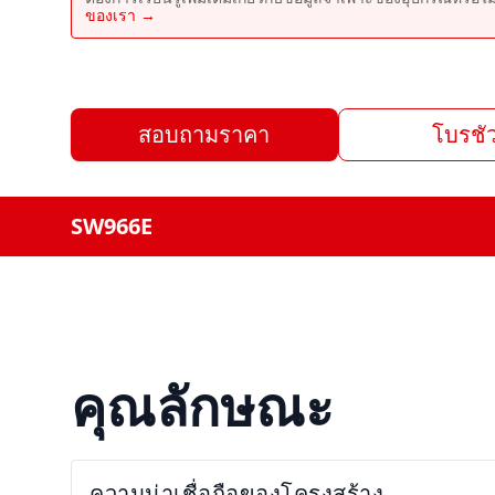
ของเรา →
สอบถามราคา
โบรชัว
SW966E
คุณลักษณะ
ความน่าเชื่อถือของโครงสร้าง