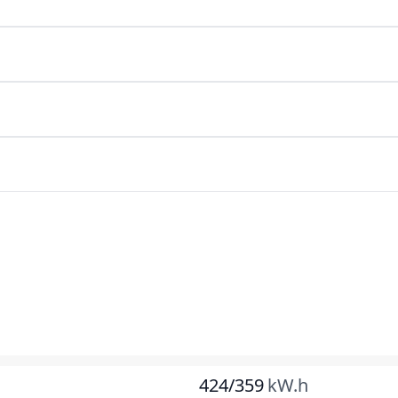
424/359
kW.h