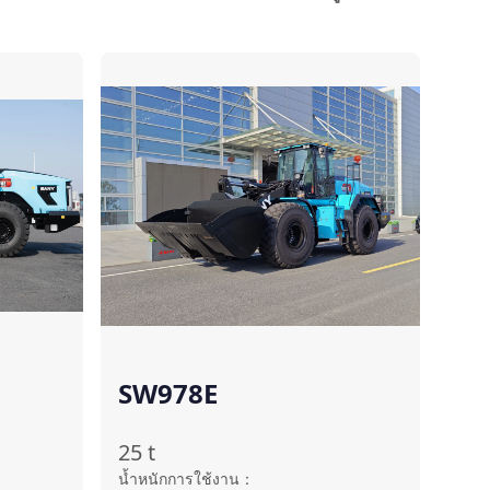
ปรียบเทียบ
เปรียบเทียบ
SW978E
25
t
น้ำหนักการใช้งาน
：