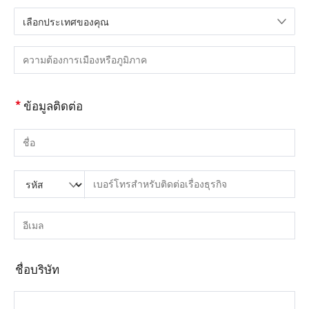
เลือกประเทศของคุณ
กรุณาเลือกประเทศ
กรุณากรอกเมืองหรือภูมิภาค
*
ข้อมูลติดต่อ
กรุณากรอกชื่อ
กรุณากรอกรหัสประเทศ
กรุณาใส่รหัสพื้นที่
กรุณากรอกโทรศัพท์
กรุณากรอกหมายเลขโทรศัพท์ที่ถูกต้อง(8-15)
กรุณากรอกอีเมล์
กรุณากรอกที่อยู่อีเมลที่ถูกต้อง
ชื่อบริษัท