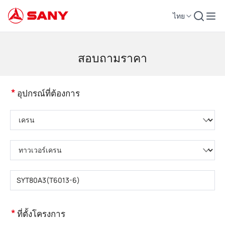
ไทย
เครื่องจักรก่อสร้าง | อุปกรณ์คอนกรีต | รถเครนการก่อสร้าง - SANY Group
สอบถามราคา
*
อุปกรณ์ที่ต้องการ
กรุณาเลือกหมวดหมู่ผลิตภัณฑ์
กรุณาเลือกประเภทผลิตภัณฑ์
กรุณากรอกรุ่นผลิตภัณฑ์
*
ที่ตั้งโครงการ