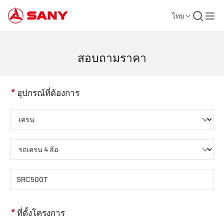
ไทย
เครื่องจักรก่อสร้าง | อุปกรณ์คอนกรีต | รถเครนการก่อสร้าง - SANY Group
สอบถามราคา
*
อุปกรณ์ที่ต้องการ
กรุณาเลือกหมวดหมู่ผลิตภัณฑ์
กรุณาเลือกประเภทผลิตภัณฑ์
กรุณากรอกรุ่นผลิตภัณฑ์
*
ที่ตั้งโครงการ