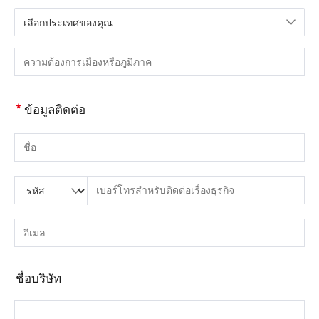
เลือกประเทศของคุณ
กรุณาเลือกประเทศ
กรุณากรอกเมืองหรือภูมิภาค
*
ข้อมูลติดต่อ
กรุณากรอกชื่อ
กรุณากรอกรหัสประเทศ
กรุณาใส่รหัสพื้นที่
กรุณากรอกโทรศัพท์
กรุณากรอกหมายเลขโทรศัพท์ที่ถูกต้อง(8-15)
กรุณากรอกอีเมล์
กรุณากรอกที่อยู่อีเมลที่ถูกต้อง
ชื่อบริษัท