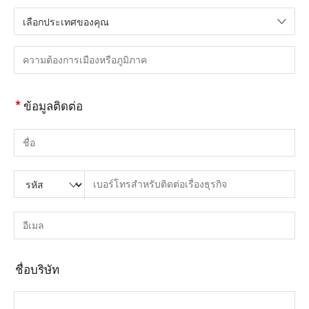
เลือกประเทศของคุณ
กรุณาเลือกประเทศ
กรุณากรอกเมืองหรือภูมิภาค
*
ข้อมูลติดต่อ
กรุณากรอกชื่อ
กรุณากรอกรหัสประเทศ
กรุณาใส่รหัสพื้นที่
กรุณากรอกโทรศัพท์
กรุณากรอกหมายเลขโทรศัพท์ที่ถูกต้อง(8-15)
กรุณากรอกอีเมล์
กรุณากรอกที่อยู่อีเมลที่ถูกต้อง
ชื่อบริษัท