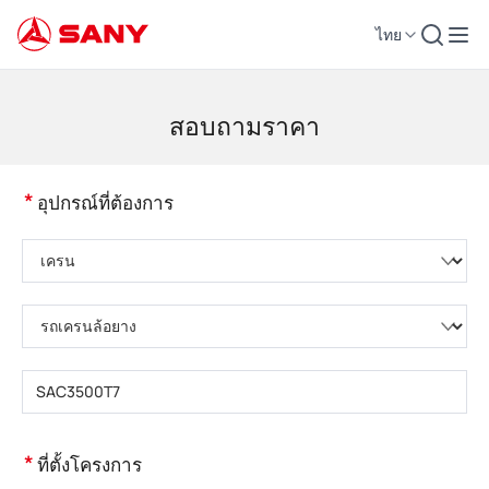
ไทย
เครื่องจักรก่อสร้าง | อุปกรณ์คอนกรีต | รถเครนการก่อสร้าง - SANY Group
สอบถามราคา
*
อุปกรณ์ที่ต้องการ
กรุณาเลือกหมวดหมู่ผลิตภัณฑ์
กรุณาเลือกประเภทผลิตภัณฑ์
กรุณากรอกรุ่นผลิตภัณฑ์
*
ที่ตั้งโครงการ