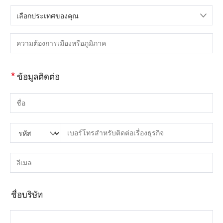
เลือกประเทศของคุณ
กรุณาเลือกประเทศ
กรุณากรอกเมืองหรือภูมิภาค
*
ข้อมูลติดต่อ
กรุณากรอกชื่อ
กรุณากรอกรหัสประเทศ
กรุณาใส่รหัสพื้นที่
กรุณากรอกโทรศัพท์
กรุณากรอกหมายเลขโทรศัพท์ที่ถูกต้อง(8-15)
กรุณากรอกอีเมล์
กรุณากรอกที่อยู่อีเมลที่ถูกต้อง
ชื่อบริษัท