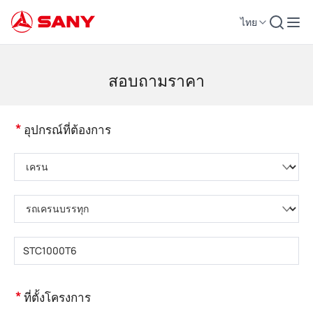
ไทย
เครื่องจักรก่อสร้าง | อุปกรณ์คอนกรีต | รถเครนการก่อสร้าง - SANY Group
สอบถามราคา
*
อุปกรณ์ที่ต้องการ
กรุณาเลือกหมวดหมู่ผลิตภัณฑ์
กรุณาเลือกประเภทผลิตภัณฑ์
กรุณากรอกรุ่นผลิตภัณฑ์
*
ที่ตั้งโครงการ