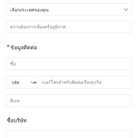
เลือกประเทศของคุณ
กรุณาเลือกประเทศ
กรุณากรอกเมืองหรือภูมิภาค
*
ข้อมูลติดต่อ
กรุณากรอกชื่อ
กรุณากรอกรหัสประเทศ
กรุณาใส่รหัสพื้นที่
กรุณากรอกโทรศัพท์
กรุณากรอกหมายเลขโทรศัพท์ที่ถูกต้อง(8-15)
กรุณากรอกอีเมล์
กรุณากรอกที่อยู่อีเมลที่ถูกต้อง
ชื่อบริษัท