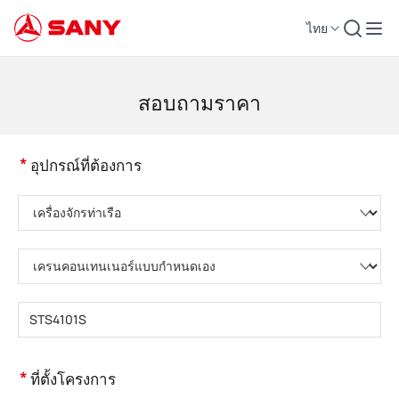
ไทย
เครื่องจักรก่อสร้าง | อุปกรณ์คอนกรีต | รถเครนการก่อสร้าง - SANY Group
สอบถามราคา
*
อุปกรณ์ที่ต้องการ
กรุณาเลือกหมวดหมู่ผลิตภัณฑ์
กรุณาเลือกประเภทผลิตภัณฑ์
กรุณากรอกรุ่นผลิตภัณฑ์
*
ที่ตั้งโครงการ