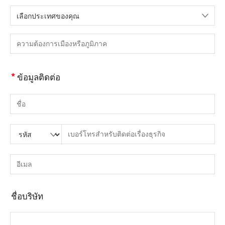
เลือกประเทศของคุณ
กรุณาเลือกประเทศ
กรุณากรอกเมืองหรือภูมิภาค
*
ข้อมูลติดต่อ
กรุณากรอกชื่อ
กรุณากรอกรหัสประเทศ
กรุณาใส่รหัสพื้นที่
กรุณากรอกโทรศัพท์
กรุณากรอกหมายเลขโทรศัพท์ที่ถูกต้อง(8-15)
กรุณากรอกอีเมล์
กรุณากรอกที่อยู่อีเมลที่ถูกต้อง
ชื่อบริษัท