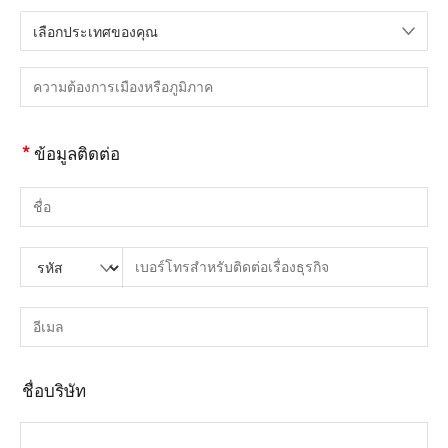
เลือกประเทศของคุณ
กรุณาเลือกประเทศ
กรุณากรอกเมืองหรือภูมิภาค
*
ข้อมูลติดต่อ
กรุณากรอกชื่อ
กรุณากรอกรหัสประเทศ
กรุณาใส่รหัสพื้นที่
กรุณากรอกโทรศัพท์
กรุณากรอกหมายเลขโทรศัพท์ที่ถูกต้อง(8-15)
กรุณากรอกอีเมล์
กรุณากรอกที่อยู่อีเมลที่ถูกต้อง
ชื่อบริษัท