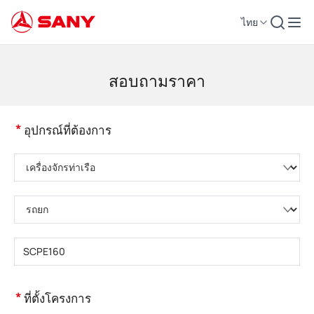
ไทย
เครื่องจักรก่อสร้าง | อุปกรณ์คอนกรีต | รถเครนการก่อสร้าง - SANY Group
สอบถามราคา
*
อุปกรณ์ที่ต้องการ
กรุณาเลือกหมวดหมู่ผลิตภัณฑ์
กรุณาเลือกประเภทผลิตภัณฑ์
กรุณากรอกรุ่นผลิตภัณฑ์
*
ที่ตั้งโครงการ