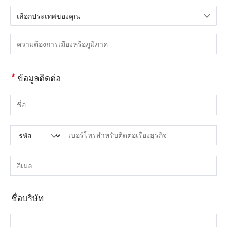
เลือกประเทศของคุณ
กรุณาเลือกประเทศ
กรุณากรอกเมืองหรือภูมิภาค
*
ข้อมูลติดต่อ
กรุณากรอกชื่อ
กรุณากรอกรหัสประเทศ
กรุณาใส่รหัสพื้นที่
กรุณากรอกโทรศัพท์
กรุณากรอกหมายเลขโทรศัพท์ที่ถูกต้อง(8-15)
กรุณากรอกอีเมล์
กรุณากรอกที่อยู่อีเมลที่ถูกต้อง
ชื่อบริษัท