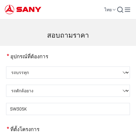
ไทย
เครื่องจักรก่อสร้าง | อุปกรณ์คอนกรีต | รถเครนการก่อสร้าง - SANY Group
สอบถามราคา
*
อุปกรณ์ที่ต้องการ
กรุณาเลือกหมวดหมู่ผลิตภัณฑ์
กรุณาเลือกประเภทผลิตภัณฑ์
กรุณากรอกรุ่นผลิตภัณฑ์
*
ที่ตั้งโครงการ