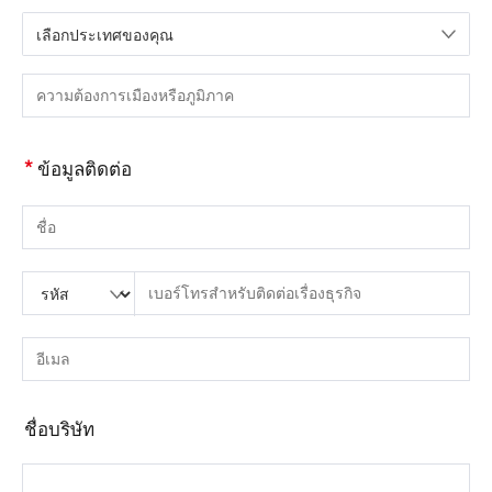
เลือกประเทศของคุณ
กรุณาเลือกประเทศ
กรุณากรอกเมืองหรือภูมิภาค
*
ข้อมูลติดต่อ
กรุณากรอกชื่อ
กรุณากรอกรหัสประเทศ
กรุณาใส่รหัสพื้นที่
กรุณากรอกโทรศัพท์
กรุณากรอกหมายเลขโทรศัพท์ที่ถูกต้อง(8-15)
กรุณากรอกอีเมล์
กรุณากรอกที่อยู่อีเมลที่ถูกต้อง
ชื่อบริษัท