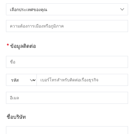
เลือกประเทศของคุณ
กรุณาเลือกประเทศ
กรุณากรอกเมืองหรือภูมิภาค
*
ข้อมูลติดต่อ
กรุณากรอกชื่อ
กรุณากรอกรหัสประเทศ
กรุณาใส่รหัสพื้นที่
กรุณากรอกโทรศัพท์
กรุณากรอกหมายเลขโทรศัพท์ที่ถูกต้อง(8-15)
กรุณากรอกอีเมล์
กรุณากรอกที่อยู่อีเมลที่ถูกต้อง
ชื่อบริษัท