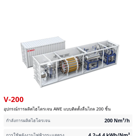
V-200
อุปกรณ์การผลิตไฮโดรเจน AWE แบบติดตั้งลื่นไถล 200 ชิ้น
200
Nm³/h
กำลังการผลิตไฮโดรเจน
4.2~4.4
kWh/Nm³
การใช้พลังงานไฟฟ้ากระแสตรง