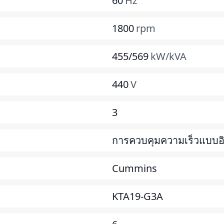
60
Hz
1800
rpm
455/569
kW/kVA
440
V
3
การควบคุมความเร็วแบบอิเ
Cummins
KTA19-G3A