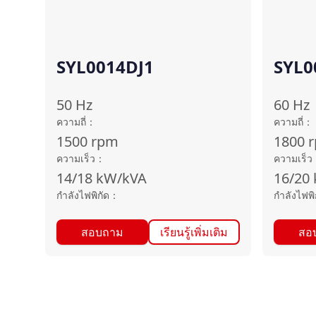
SYL0014DJ1
SYL0
50
Hz
60
Hz
ความถี่
：
ความถี่
：
1500
rpm
1800
ความเร็ว
：
ความเร็ว
14/18
kW/kVA
16/20
กำลังไฟพิกัด
：
กำลังไฟพิ
สอบถาม
เรียนรู้เพิ่มเติม
สอ