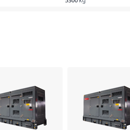
5300
kg
เปรียบเทียบ
เ