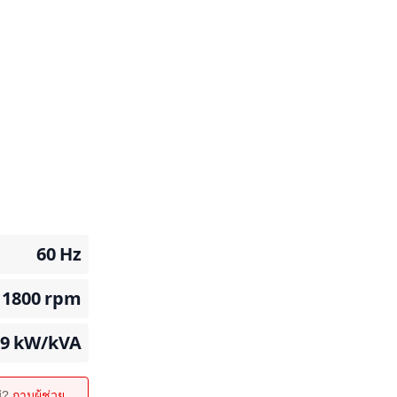
60
Hz
1800
rpm
69
kW/kVA
ม่?
ถามผู้ช่วย