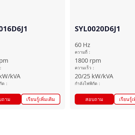
016D6J1
SYL0020D6J1
60
Hz
ความถี่
：
rpm
1800
rpm
：
ความเร็ว
：
kW/kVA
20/25
kW/kVA
กัด
：
กำลังไฟพิกัด
：
บถาม
เรียนรู้เพิ่มเติม
สอบถาม
เรียนรู้เ