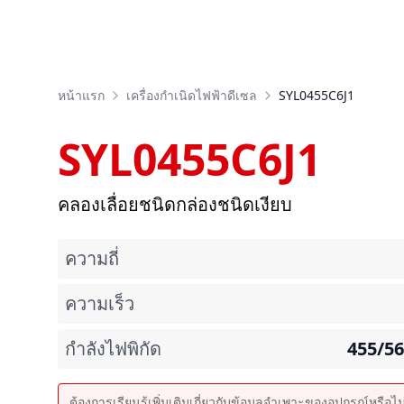
หน้าแรก
เครื่องกำเนิดไฟฟ้าดีเซล
SYL0455C6J1
SYL0455C6J1
คลองเลื่อยชนิดกล่องชนิดเงียบ
ความถี่
ความเร็ว
กำลังไฟพิกัด
455/5
ต้องการเรียนรู้เพิ่มเติมเกี่ยวกับข้อมูลจำเพาะของอุปกรณ์หรือไ