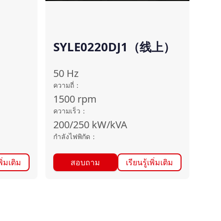
SYLE0220DJ1（线上）
50
Hz
ความถี่
：
1500
rpm
ความเร็ว
：
200/250
kW/kVA
กำลังไฟพิกัด
：
พิ่มเติม
สอบถาม
เรียนรู้เพิ่มเติม