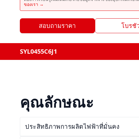
ของเรา →
สอบถามราคา
โบรชัว
SYL0455C6J1
คุณลักษณะ
ประสิทธิภาพการผลิตไฟฟ้าที่มั่นคง