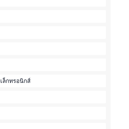
ล็กทรอนิกส์