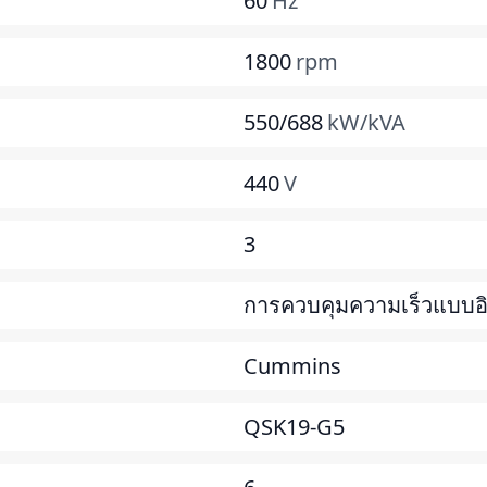
60
Hz
1800
rpm
550/688
kW/kVA
440
V
3
การควบคุมความเร็วแบบอิเ
Cummins
QSK19-G5