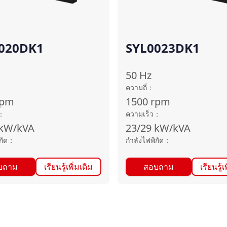
020DK1
SYL0023DK1
50
Hz
ความถี่
：
rpm
1500
rpm
：
ความเร็ว
：
kW/kVA
23/29
kW/kVA
กัด
：
กำลังไฟพิกัด
：
บถาม
เรียนรู้เพิ่มเติม
สอบถาม
เรียนรู้เ