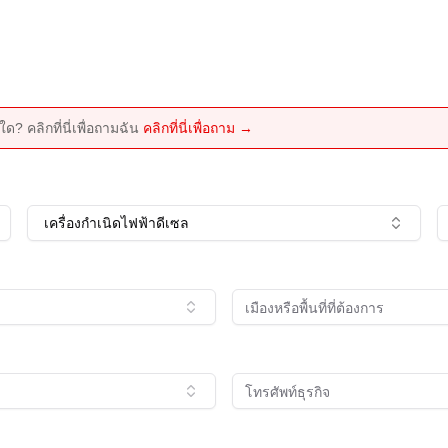
ด? คลิกที่นี่เพื่อถามฉัน
คลิกที่นี่เพื่อถาม →
เครื่องกำเนิดไฟฟ้าดีเซล