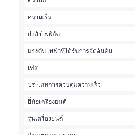
ความถี่
ความเร็ว
กำลังไฟพิกัด
แรงดันไฟฟ้าที่ได้รับการจัดอันดับ
เฟส
ประเภทการควบคุมความเร็ว
ยี่ห้อเครื่องยนต์
รุ่นเครื่องยนต์