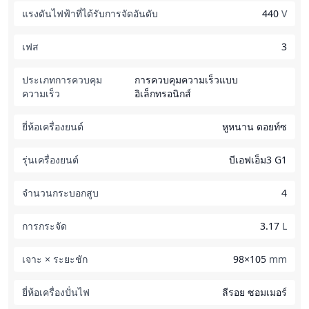
แรงดันไฟฟ้าที่ได้รับการจัดอันดับ
440
V
เฟส
3
ประเภทการควบคุม
การควบคุมความเร็วแบบ
ความเร็ว
อิเล็กทรอนิกส์
ยี่ห้อเครื่องยนต์
หูหนาน ดอยท์ซ
รุ่นเครื่องยนต์
บีเอฟเอ็ม3 G1
จำนวนกระบอกสูบ
4
การกระจัด
3.17
L
เจาะ × ระยะชัก
98×105
mm
ยี่ห้อเครื่องปั่นไฟ
ลีรอย ซอมเมอร์