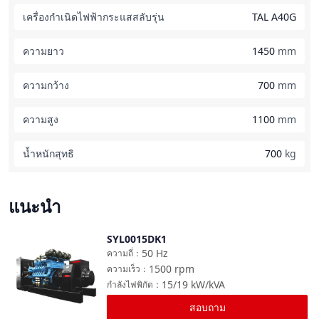
เครื่องกำเนิดไฟฟ้ากระแสสลับรุ่น
TAL A40G
ความยาว
1450
mm
ความกว้าง
700
mm
ความสูง
1100
mm
น้ำหนักสุทธิ
700
kg
แนะนำ
SYL0015DK1
เปรียบเทียบ
50
Hz
ความถี่
：
1500
rpm
ความเร็ว
：
15/19
kW/kVA
กำลังไฟพิกัด
：
สอบถาม