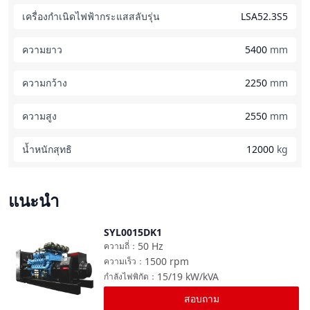
เครื่องกำเนิดไฟฟ้ากระแสสลับรุ่น
LSA52.3S5
ความยาว
5400
mm
ความกว้าง
2250
mm
ความสูง
2550
mm
น้ำหนักสุทธิ
12000
kg
แนะนำ
SYL0015DK1
เปรียบเทียบ
50
Hz
ความถี่
：
1500
rpm
ความเร็ว
：
15/19
kW/kVA
กำลังไฟพิกัด
：
สอบถาม