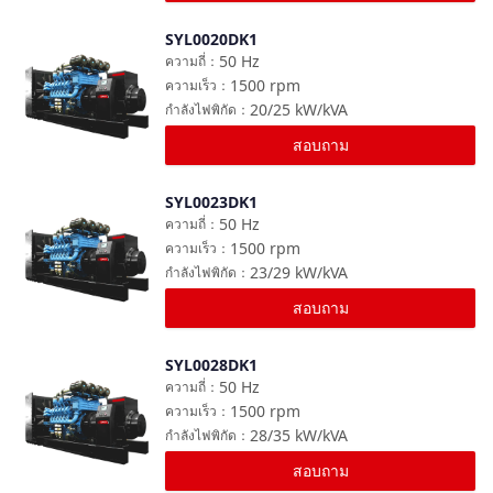
SYL0020DK1
เปรียบเทียบ
50
Hz
ความถี่
：
1500
rpm
ความเร็ว
：
20/25
kW/kVA
กำลังไฟพิกัด
：
สอบถาม
SYL0023DK1
เปรียบเทียบ
50
Hz
ความถี่
：
1500
rpm
ความเร็ว
：
23/29
kW/kVA
กำลังไฟพิกัด
：
สอบถาม
SYL0028DK1
เปรียบเทียบ
50
Hz
ความถี่
：
1500
rpm
ความเร็ว
：
28/35
kW/kVA
กำลังไฟพิกัด
：
สอบถาม