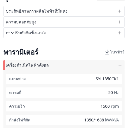
ประสิทธิภาพการผลิตไฟฟ้าที่มั่นคง
ความปลอดภัยสูง
การปรับตัวที่แข็งแกร่ง
พารามิเตอร์
โบรชัวร์
เครื่องกำเนิดไฟฟ้าดีเซล
แบบอย่าง
SYL1350CK1
ความถี่
50
Hz
ความเร็ว
1500
rpm
กำลังไฟพิกัด
1350/1688
kW/kVA