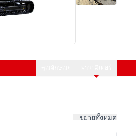
คุณลักษณะ
พารามิเตอร์
ขยายทั้งหมด