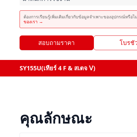
ต้องการเรียนรู้เพิ่มเติมเกี่ยวกับข้อมูลจำเพาะของอุปกรณ์หรือไ
ของเรา →
สอบถามราคา
โบรชัว
SY155U(เทียร์ 4 F & สเตจ Ⅴ)
คุณลักษณะ