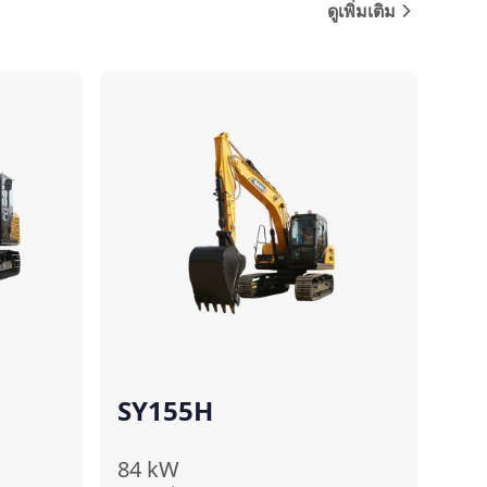
ดูเพิ่มเติม
ปรียบเทียบ
เปรียบเทียบ
SY155H
84
kW