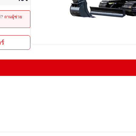
ม่?
ถามผู้ช่วย
ร์