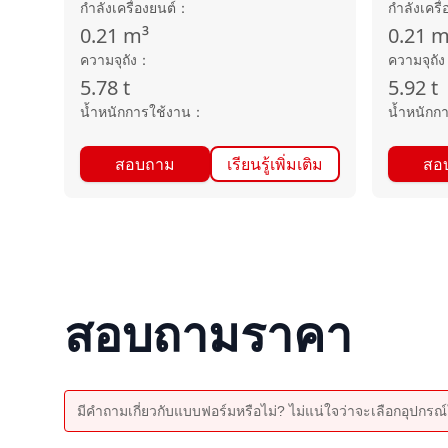
กำลังเครื่องยนต์
：
กำลังเครื่
0.21
m³
0.21
m
ความจุถัง
：
ความจุถัง
5.78
t
5.92
t
น้ำหนักการใช้งาน
：
น้ำหนักก
สอบถาม
เรียนรู้เพิ่มเติม
สอ
สอบถามราคา
มีคำถามเกี่ยวกับแบบฟอร์มหรือไม่? ไม่แน่ใจว่าจะเลือกอุปกรณ์ใ