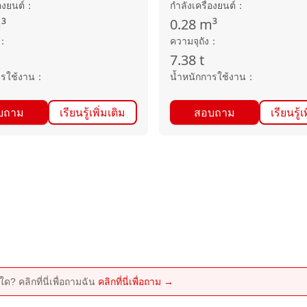
องยนต์
：
กำลังเครื่องยนต์
：
³
0.28
m³
：
ความจุถัง
：
7.38
t
ารใช้งาน
：
น้ำหนักการใช้งาน
：
บถาม
เรียนรู้เพิ่มเติม
สอบถาม
เรียนรู้เ
ด? คลิกที่นี่เพื่อถามฉัน
คลิกที่นี่เพื่อถาม →