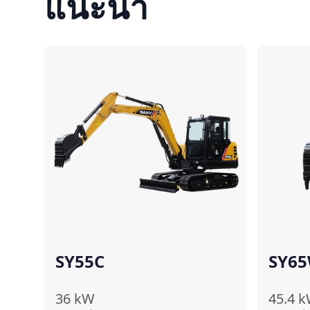
แนะนำ
เปรียบเทียบ
SY55C
SY6
36
kW
45.4
k