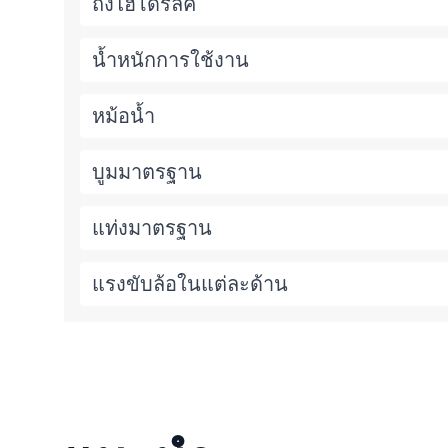
ถังไฮโดรลิค
น้ำหนักการใช้งาน
หม้อน้ำ
บูมมาตรฐาน
แท่งมาตรฐาน
แรงขับล้อในแต่ละด้าน