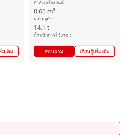
กำลังเครื่องยนต์
：
0.65
m³
ความจุถัง
：
14.1
t
น้ำหนักการใช้งาน
：
พิ่มเติม
สอบถาม
เรียนรู้เพิ่มเติม