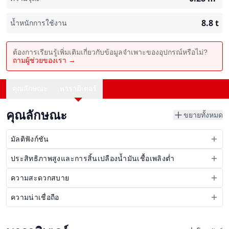
8.8
t
น้ำหนักการใช้งาน
ต้องการเรียนรู้เพิ่มเติมเกี่ยวกับข้อมูลจำเพาะของอุปกรณ์หรือไม่?
ถามผู้ช่วยของเรา →
คุณลักษณะ
พารามิเตอร์
คุณลักษณะ
ขยายทั้งหมด
มัลติฟังก์ชัน
ประสิทธิภาพสูงและการสิ้นเปลืองน้ำมันเชื้อเพลิงต่ำ
ความสะดวกสบาย
ความน่าเชื่อถือ