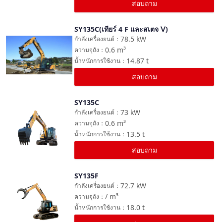
สอบถาม
SY135C(เทียร์ 4 F และสเตจ Ⅴ)
เปรียบเทียบ
78.5
kW
กำลังเครื่องยนต์
：
0.6
m³
ความจุถัง
：
14.87
t
น้ำหนักการใช้งาน
：
สอบถาม
SY135C
เปรียบเทียบ
73
kW
กำลังเครื่องยนต์
：
0.6
m³
ความจุถัง
：
13.5
t
น้ำหนักการใช้งาน
：
สอบถาม
SY135F
เปรียบเทียบ
72.7
kW
กำลังเครื่องยนต์
：
/
m³
ความจุถัง
：
18.0
t
น้ำหนักการใช้งาน
：