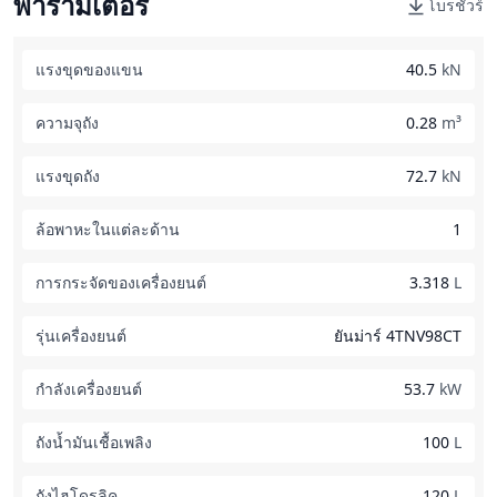
พารามิเตอร์
โบรชัวร์
แรงขุดของแขน
40.5
kN
ความจุถัง
0.28
m³
แรงขุดถัง
72.7
kN
ล้อพาหะในแต่ละด้าน
1
การกระจัดของเครื่องยนต์
3.318
L
รุ่นเครื่องยนต์
ยันม่าร์ 4TNV98CT
กำลังเครื่องยนต์
53.7
kW
ถังน้ำมันเชื้อเพลิง
100
L
ถังไฮโดรลิค
120
L