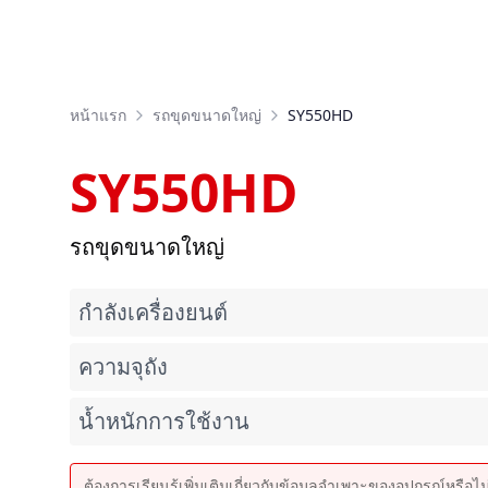
หน้าแรก
รถขุดขนาดใหญ่
SY550HD
SY550HD
รถขุดขนาดใหญ่
กำลังเครื่องยนต์
ความจุถัง
น้ำหนักการใช้งาน
ต้องการเรียนรู้เพิ่มเติมเกี่ยวกับข้อมูลจำเพาะของอุปกรณ์หรือไ