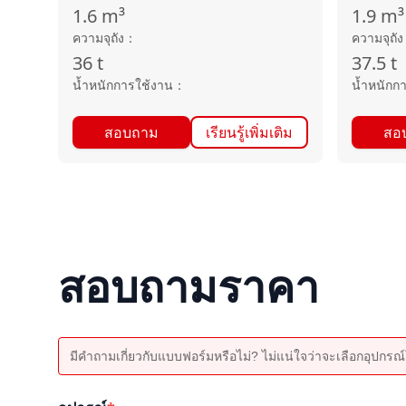
1.6
m³
1.9
m³
ความจุถัง
：
ความจุถัง
36
t
37.5
t
น้ำหนักการใช้งาน
：
น้ำหนักก
สอบถาม
เรียนรู้เพิ่มเติม
สอ
สอบถามราคา
มีคำถามเกี่ยวกับแบบฟอร์มหรือไม่? ไม่แน่ใจว่าจะเลือกอุปกรณ์ใ