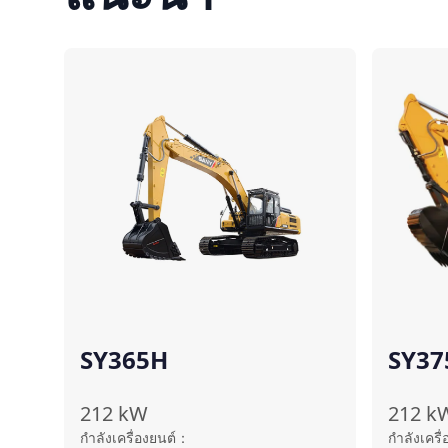
เปรียบเทียบ
SY365H
SY37
212
kW
212
k
กำลังเครื่องยนต์
：
กำลังเครื่