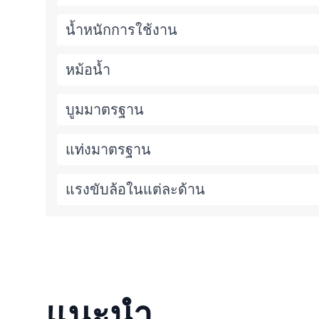
น้ำหนักการใช้งาน
หม้อน้ำ
บูมมาตรฐาน
แท่งมาตรฐาน
แรงขับล้อในแต่ละด้าน
แนะนำ