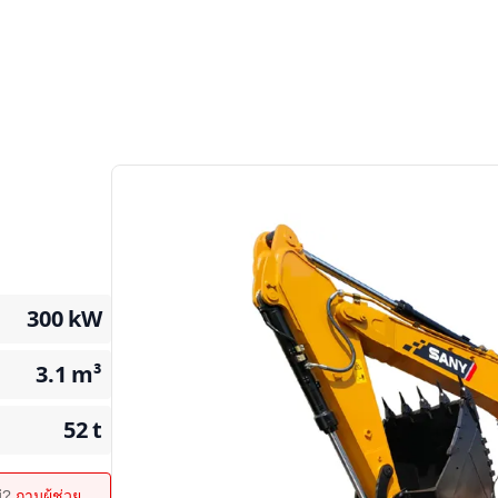
300
kW
3.1
m³
52
t
ม่?
ถามผู้ช่วย