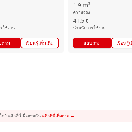
1.9
m³
：
ความจุถัง
：
41.5
t
ารใช้งาน
：
น้ำหนักการใช้งาน
：
บถาม
เรียนรู้เพิ่มเติม
สอบถาม
เรียนรู้เ
ด? คลิกที่นี่เพื่อถามฉัน
คลิกที่นี่เพื่อถาม →