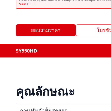
ของเรา →
สอบถามราคา
โบรชัว
SY550HD
คุณลักษณะ
การปรับตัวขั้นสุดยอด