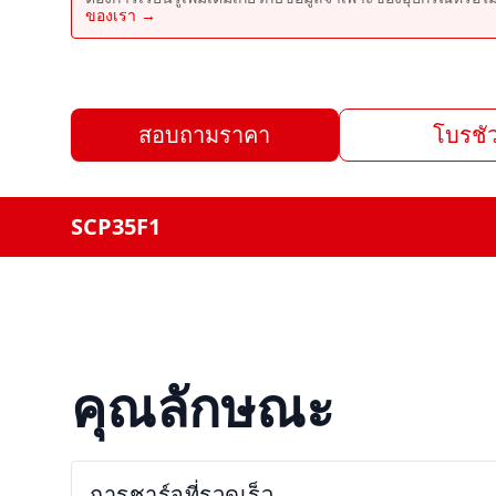
ของเรา →
สอบถามราคา
โบรชัว
SCP35F1
คุณลักษณะ
การชาร์จที่รวดเร็ว