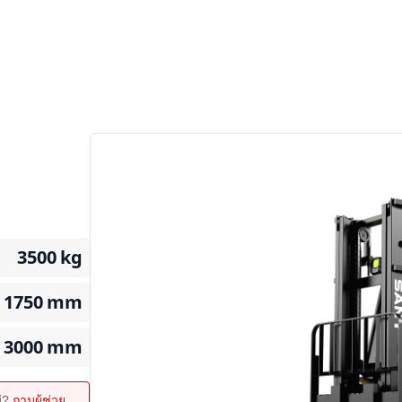
3500
kg
1750
mm
3000
mm
ม่?
ถามผู้ช่วย