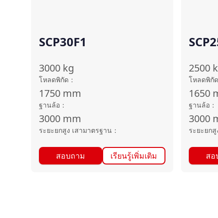
SCP30F1
SCP2
3000
kg
2500
โหลดพิกัด
：
โหลดพิกั
1750
mm
1650
ฐานล้อ
：
ฐานล้อ
：
3000
mm
3000
ระยะยกสูง เสามาตรฐาน
：
ระยะยกสู
สอบถาม
เรียนรู้เพิ่มเติม
สอ