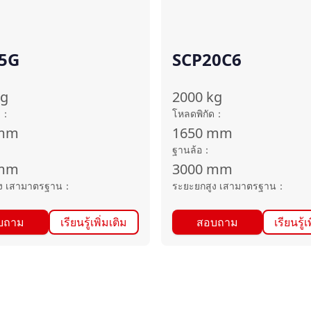
5G
SCP20C6
kg
2000
kg
ด
：
โหลดพิกัด
：
mm
1650
mm
ฐานล้อ
：
mm
3000
mm
ง เสามาตรฐาน
：
ระยะยกสูง เสามาตรฐาน
：
บถาม
เรียนรู้เพิ่มเติม
สอบถาม
เรียนรู้เ