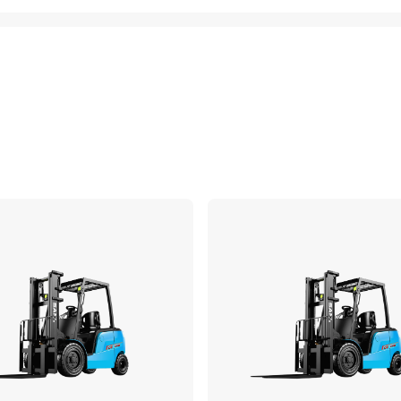
เปรียบเทียบ
เ