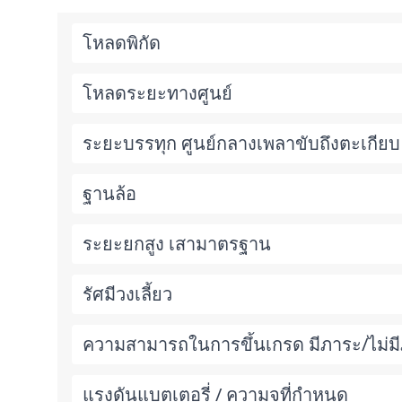
โหลดพิกัด
โหลดระยะทางศูนย์
ระยะบรรทุก ศูนย์กลางเพลาขับถึงตะเกียบ
ฐานล้อ
ระยะยกสูง เสามาตรฐาน
รัศมีวงเลี้ยว
ความสามารถในการขึ้นเกรด มีภาระ/ไม่ม
แรงดันแบตเตอรี่ / ความจุที่กำหนด