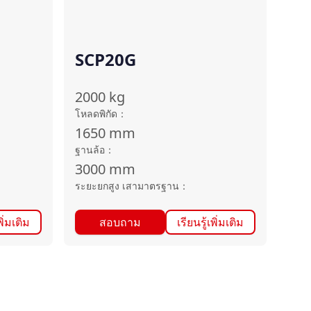
SCP20G
2000
kg
โหลดพิกัด
：
1650
mm
ฐานล้อ
：
3000
mm
ระยะยกสูง เสามาตรฐาน
：
พิ่มเติม
สอบถาม
เรียนรู้เพิ่มเติม