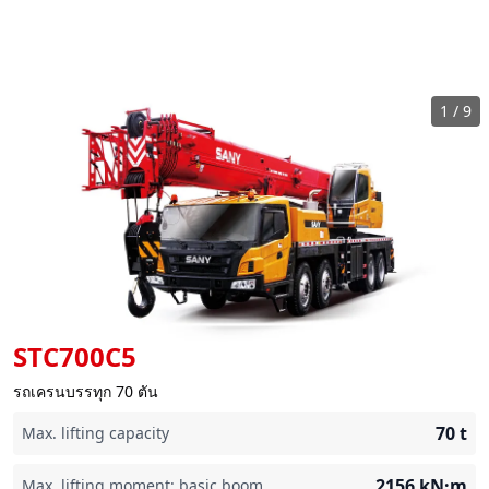
1
/
9
STC700C5
รถเครนบรรทุก 70 ตัน
70
t
Max. lifting capacity
2156
kN·m
Max. lifting moment: basic boom