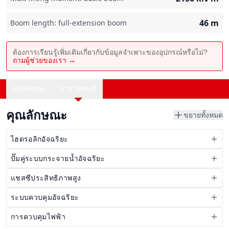
46
m
Boom length: full-extension boom
ต้องการเรียนรู้เพิ่มเติมเกี่ยวกับข้อมูลจำเพาะของอุปกรณ์หรือไม่?
ถามผู้ช่วยของเรา →
คุณลักษณะ
พารามิเตอร์
คุณลักษณะ
ขยายทั้งหมด
ไฮดรอลิกอัจฉริยะ
ปั๊มคู่ระบบกระจายน้ำอัจฉริยะ
แชสซีประสิทธิภาพสูง
ระบบควบคุมอัจฉริยะ
การควบคุมไฟฟ้า