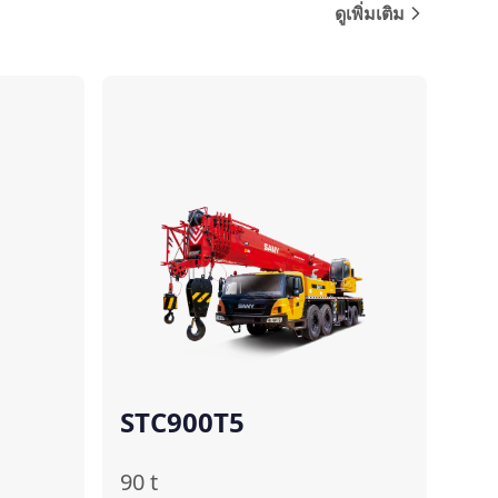
ดูเพิ่มเติม
ปรียบเทียบ
เปรียบเทียบ
STC900T5
90
t