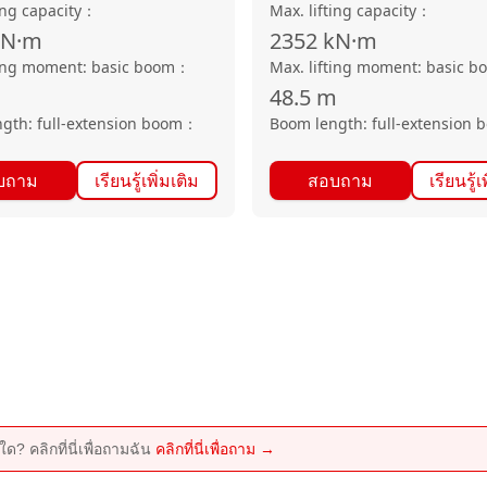
ing capacity
：
Max. lifting capacity
：
kN·m
2352
kN·m
ting moment: basic boom
：
Max. lifting moment: basic b
48.5
m
gth: full-extension boom
：
Boom length: full-extension 
บถาม
เรียนรู้เพิ่มเติม
สอบถาม
เรียนรู้เ
ด? คลิกที่นี่เพื่อถามฉัน
คลิกที่นี่เพื่อถาม →