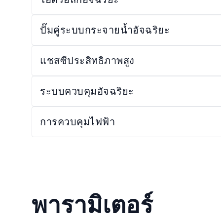
ปั๊มคู่ระบบกระจายน้ำอัจฉริยะ
แชสซีประสิทธิภาพสูง
ระบบควบคุมอัจฉริยะ
การควบคุมไฟฟ้า
พารามิเตอร์