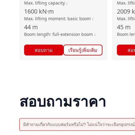
Max. lifting capacity
：
Max. lift
1600
kN·m
2009
Max. lifting moment: basic boom
：
Max. lif
44
m
45
m
Boom length: full-extension boom
：
Boom len
สอบถาม
เรียนรู้เพิ่มเติม
สอ
สอบถามราคา
มีคำถามเกี่ยวกับแบบฟอร์มหรือไม่? ไม่แน่ใจว่าจะเลือกอุปกรณ์ใ