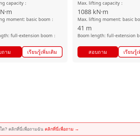
ing capacity
：
Max. lifting capacity
：
kN·m
1088
kN·m
ting moment: basic boom
：
Max. lifting moment: basic b
41
m
gth: full-extension boom
：
Boom length: full-extension 
บถาม
เรียนรู้เพิ่มเติม
สอบถาม
เรียนรู้เ
ด? คลิกที่นี่เพื่อถามฉัน
คลิกที่นี่เพื่อถาม →