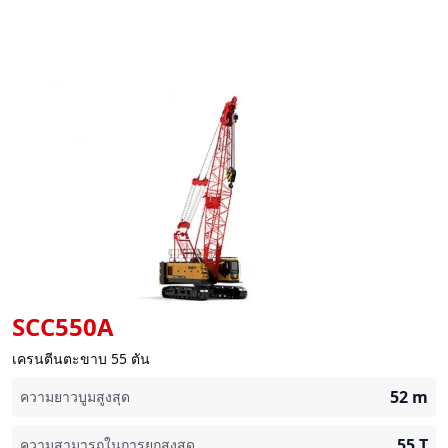
SCC550A
เครนตีนตะขาบ 55 ตัน
52
m
ความยาวบูมสูงสุด
55
T
ความสามารถในการยกสูงสุด