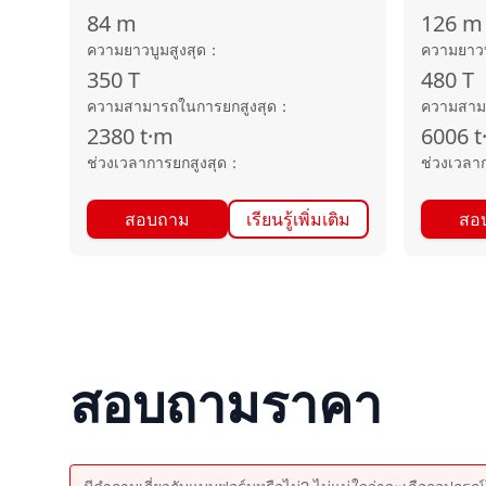
84
m
126
m
ความยาวบูมสูงสุด
：
ความยาวบ
350
T
480
T
ความสามารถในการยกสูงสุด
：
ความสาม
2380
t·m
6006
t
ช่วงเวลาการยกสูงสุด
：
ช่วงเวลา
สอบถาม
เรียนรู้เพิ่มเติม
สอ
สอบถามราคา