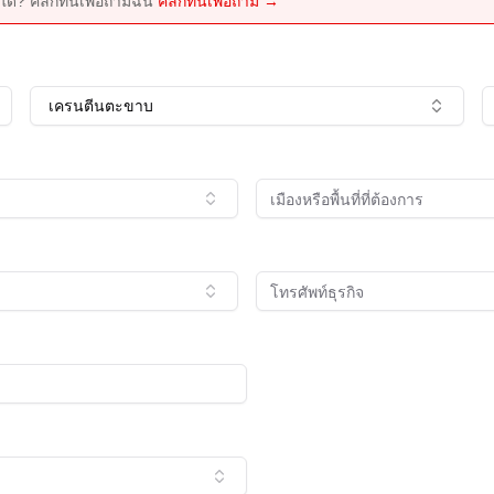
ด? คลิกที่นี่เพื่อถามฉัน
คลิกที่นี่เพื่อถาม →
เครนตีนตะขาบ