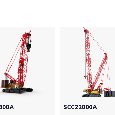
เปรียบเทียบ
เ
800A
SCC22000A