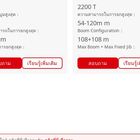
2200
T
ูมสูงสุด
：
ความสามารถในการยกสูงสุด
：
54-120m
m
ารถในการยกสูงสุด
：
Boom Configuration
：
·m
108+108
m
การยกสูงสุด
：
Max Boom + Max Fixed Jib
：
บถาม
เรียนรู้เพิ่มเติม
สอบถาม
เรียนรู้เ