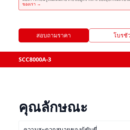
ของเรา →
สอบถามราคา
โบรชัว
SCC8000A-3
คุณลักษณะ
ความสะดวกสบายของผู้ขับขี่